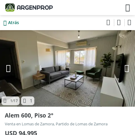
Atrás
1
1
/17
Alem 600, Piso 2°
Venta en Lomas de Zamora, Partido de Lomas de Zamora
USD 94.995