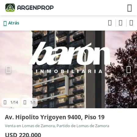
Atrás
1
/14
1
/1
Av. Hipolito Yrigoyen 9400, Piso 19
Venta en Lomas de Zamora, Partido de Lomas de Zamora
USD 220.000