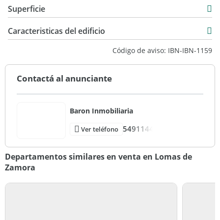
Venta
Superficie
USD 220.000
75 m2
Caracteristicas del edificio
88 m2
23
Código de aviso: IBN-IBN-1159
93
Contactá al anunciante
Baron Inmobiliaria
5491144
Ver teléfono
Departamentos similares en venta en Lomas de
Zamora