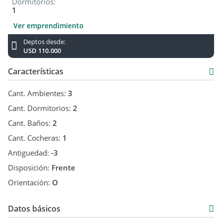
Dormitorios:
1
Ver emprendimiento
Deptos desde:
USD 110.000
Características
Cant. Ambientes:
3
Cant. Dormitorios:
2
Cant. Baños:
2
Cant. Cocheras:
1
Antiguedad:
-3
Disposición:
Frente
Orientación:
O
Datos básicos