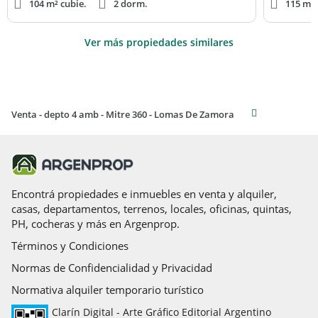
104 m² cubie.
2 dorm.
115 m² 
Ver más propiedades similares
Venta - depto 4 amb - Mitre 360 - Lomas De Zamora
Encontrá propiedades e inmuebles en venta y alquiler,
casas, departamentos, terrenos, locales, oficinas, quintas,
PH, cocheras y más en Argenprop.
Términos y Condiciones
Normas de Confidencialidad y Privacidad
Normativa alquiler temporario turístico
Clarín Digital - Arte Gráfico Editorial Argentino