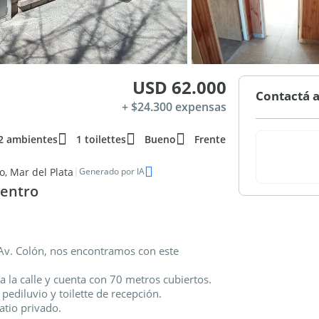
USD 62.000
Contactá a
+ $24.300 expensas
2 ambientes
1 toilettes
Bueno
Frente
|
, Mar del Plata
Generado por IA
entro
 Av. Colón, nos encontramos con este
a la calle y cuenta con 70 metros cubiertos.
ediluvio y toilette de recepción.
atio privado.