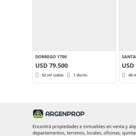
DORREGO 1700
SANTA
USD
79.500
USD
52 m² cubie.
1 dorm.
40 m
Encontrá propiedades e inmuebles en venta y alqu
departamentos, terrenos, locales, oficinas, quinta