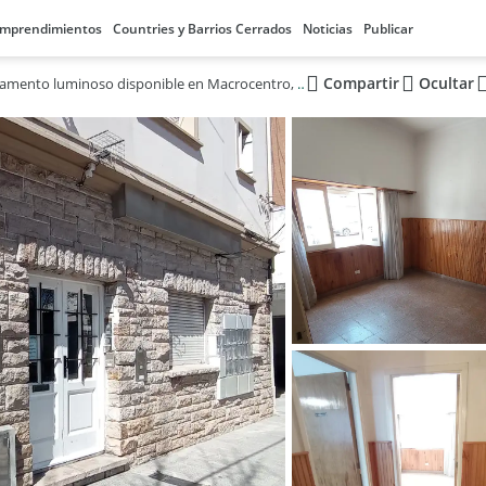
mprendimientos
Countries y Barrios Cerrados
Noticias
Publicar
Compartir
Ocultar
Departamento luminoso disponible en Macrocentro, Mar del Plata