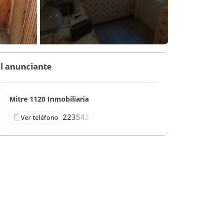
l anunciante
Mitre 1120 Inmobiliaria
2235431
Ver teléfono