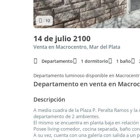
12
14 de julio 2100
Venta en Macrocentro, Mar del Plata
Departamento
1 dormitorio
1 baño
Departamento luminoso disponible en Macrocentro
Departamento en venta en Macroc
Descripción
A media cuadra de la Plaza P. Peralta Ramos y la
departamento de 2 ambientes.
El mismo se encuentra en planta baja en relación 
Posee living-comedor, cocina separada, baño con p
A su vez, cuenta con una galería con salida a un p