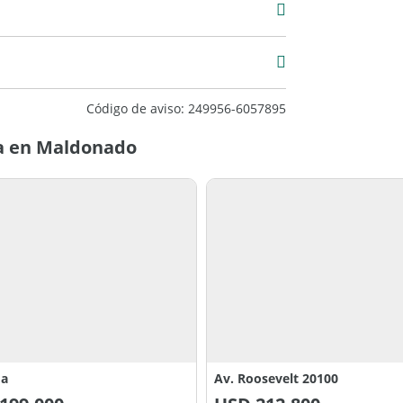
mera
Código de aviso: 249956-6057895
a en Maldonado
da
Av. Roosevelt 20100