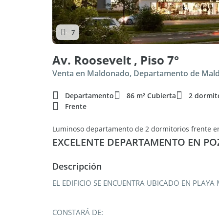
7
Av. Roosevelt , Piso 7°
Venta en Maldonado, Departamento de Mal
Departamento
86 m² Cubierta
2 dormit
Frente
Luminoso departamento de 2 dormitorios frente 
EXCELENTE DEPARTAMENTO EN POZ
Descripción
EL EDIFICIO SE ENCUENTRA UBICADO EN PLA
CONSTARÁ DE: