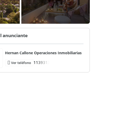
l anunciante
Hernan Callone Operaciones Inmobiliarias
1139313
Ver teléfono