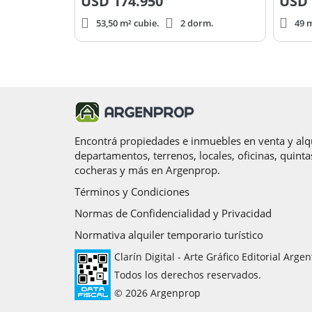
USD
174.950
USD
53,50 m² cubie.
2 dorm.
49 m
Encontrá propiedades e inmuebles en venta y alqu
departamentos, terrenos, locales, oficinas, quinta
cocheras y más en Argenprop.
Términos y Condiciones
Normas de Confidencialidad y Privacidad
Normativa alquiler temporario turístico
Clarín Digital - Arte Gráfico Editorial Argen
Todos los derechos reservados.
© 2026 Argenprop