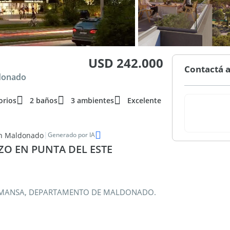
USD 242.000
Contactá a
donado
orios
2 baños
3 ambientes
Excelente
|
en Maldonado
Generado por IA
O EN PUNTA DEL ESTE
YA MANSA, DEPARTAMENTO DE MALDONADO.