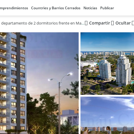
mprendimientos
Countries y Barrios Cerrados
Noticias
Publicar
Compartir
Ocultar
Luminoso departamento de 2 dormitorios frente en Maldonado