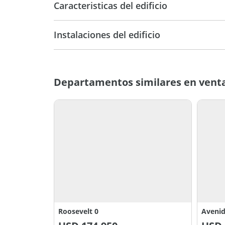
Caracteristicas del edificio
19
Pri
Instalaciones del edificio
Categoria
Departamentos similares en vent
Roosevelt 0
Aveni