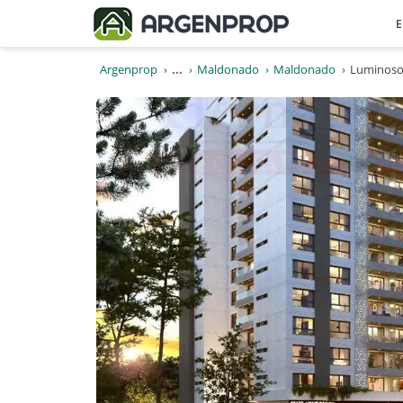
E
Argenprop
...
Maldonado
Maldonado