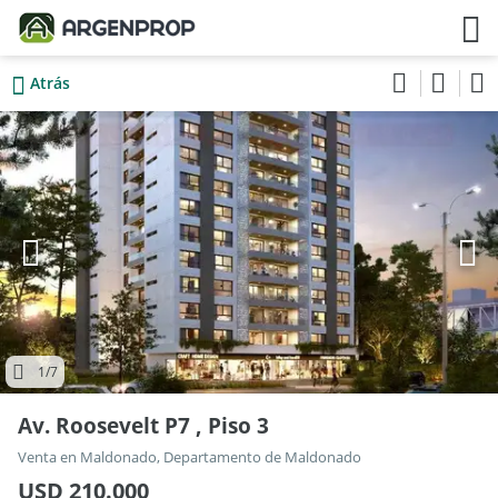
Atrás
1
/7
Av. Roosevelt P7 , Piso 3
Venta en Maldonado, Departamento de Maldonado
USD 210.000