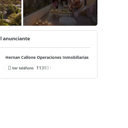
l anunciante
Hernan Callone Operaciones Inmobiliarias
1139313
Ver teléfono