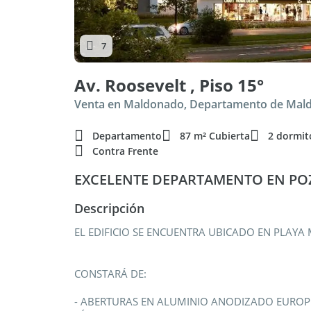
7
Av. Roosevelt , Piso 15°
Venta en Maldonado, Departamento de Mal
Departamento
87 m² Cubierta
2 dormit
Contra Frente
EXCELENTE DEPARTAMENTO EN POZ
Descripción
EL EDIFICIO SE ENCUENTRA UBICADO EN PLA
CONSTARÁ DE:
- ABERTURAS EN ALUMINIO ANODIZADO EUROPE