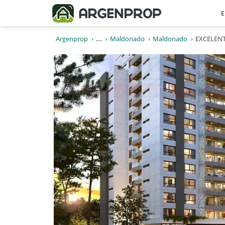
E
Argenprop
...
Maldonado
Maldonado