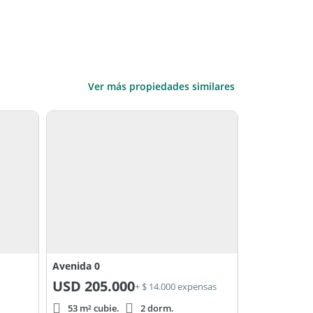
Ver más propiedades similares
Avenida 0
USD
205.000
+ $ 14.000 expensas
53 m² cubie.
2 dorm.