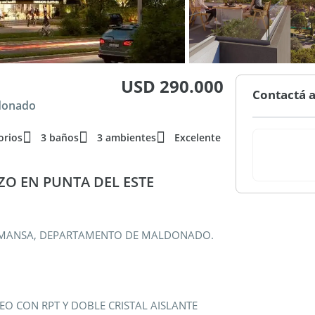
USD 290.000
Contactá a
donado
orios
3 baños
3 ambientes
Excelente
O EN PUNTA DEL ESTE
YA MANSA, DEPARTAMENTO DE MALDONADO.
O CON RPT Y DOBLE CRISTAL AISLANTE