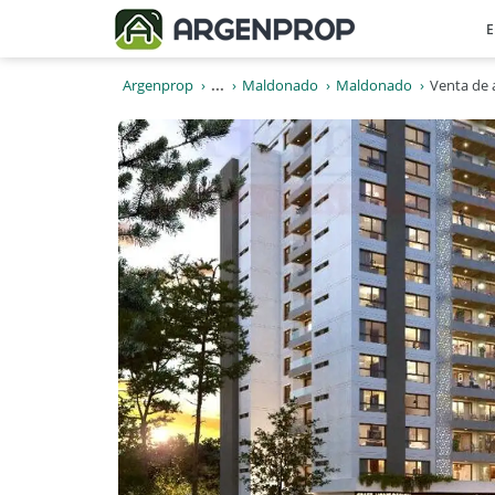
E
Argenprop
...
Maldonado
Maldonado