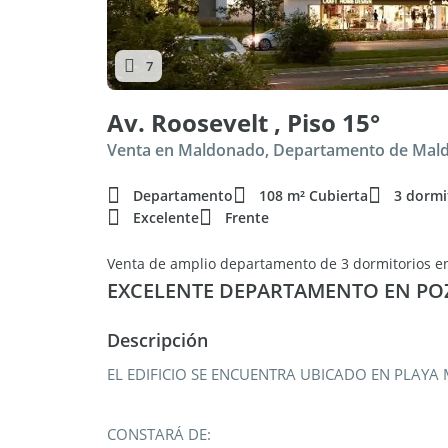
7
Av. Roosevelt , Piso 15°
Venta en Maldonado, Departamento de Mal
Departamento
108 m² Cubierta
3 dormi
Excelente
Frente
Venta de amplio departamento de 3 dormitorios 
EXCELENTE DEPARTAMENTO EN POZ
Descripción
EL EDIFICIO SE ENCUENTRA UBICADO EN PLA
CONSTARÁ DE: