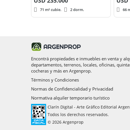
USD
235.000
USD
71 m² cubie.
2 dorm.
66 m
Encontrá propiedades e inmuebles en venta y alqu
departamentos, terrenos, locales, oficinas, quinta
cocheras y más en Argenprop.
Términos y Condiciones
Normas de Confidencialidad y Privacidad
Normativa alquiler temporario turístico
Clarín Digital - Arte Gráfico Editorial Argen
Todos los derechos reservados.
© 2026 Argenprop