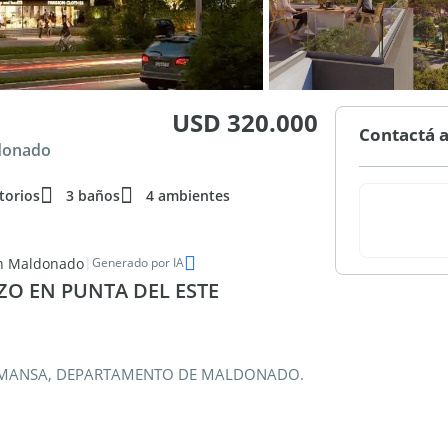
USD 320.000
Contactá a
donado
torios
3 baños
4 ambientes
|
en Maldonado
Generado por IA
O EN PUNTA DEL ESTE
YA MANSA, DEPARTAMENTO DE MALDONADO.