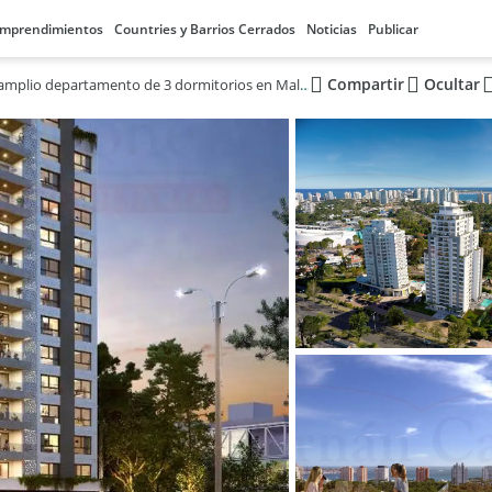
mprendimientos
Countries y Barrios Cerrados
Noticias
Publicar
Compartir
Ocultar
Venta de amplio departamento de 3 dormitorios en Maldonado