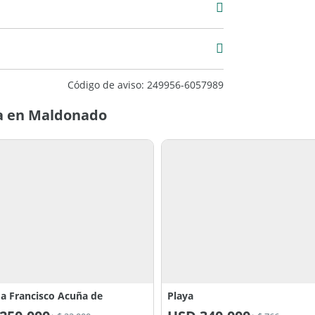
mera
Código de aviso: 249956-6057989
a en Maldonado
a Francisco Acuña de
Playa