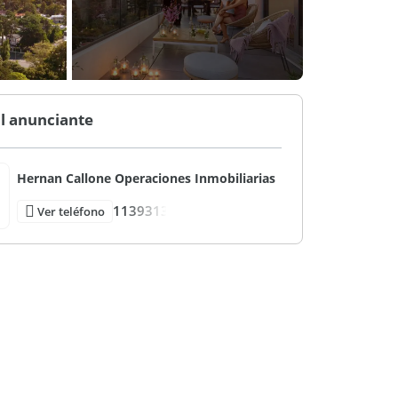
l anunciante
Hernan Callone Operaciones Inmobiliarias
1139313
Ver teléfono