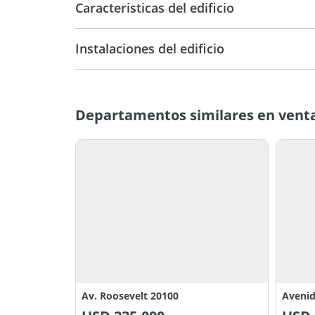
Caracteristicas del edificio
19
Pri
Instalaciones del edificio
Categoria
Departamentos similares en vent
Av. Roosevelt 20100
Avenid