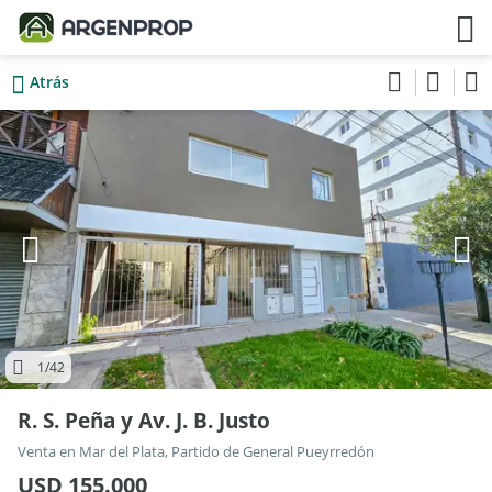
Atrás
1
/42
R. S. Peña y Av. J. B. Justo
Venta en Mar del Plata, Partido de General Pueyrredón
USD 155.000