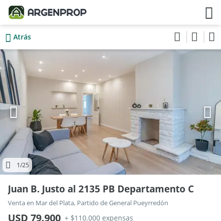
Atrás
1
/25
Juan B. Justo al 2135 PB Departamento C
Venta en Mar del Plata, Partido de General Pueyrredón
USD 79.900
+ $110.000 expensas