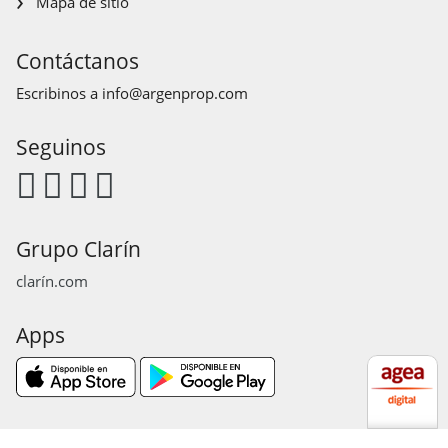
Mapa de sitio
Contáctanos
Escribinos a
info@argenprop.com
Seguinos
Grupo Clarín
clarín.com
Apps