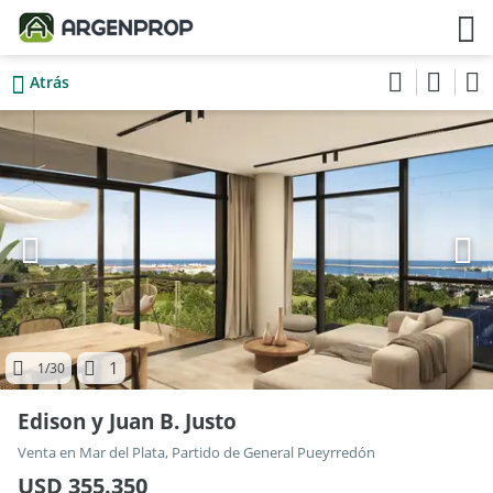
Atrás
1
1
/30
Edison y Juan B. Justo
Venta en Mar del Plata, Partido de General Pueyrredón
USD 355.350