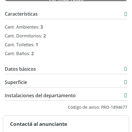
Características
Cant. Ambientes:
3
Cant. Dormitorios:
2
Cant. Toilettes:
1
Cant. Baños:
2
Datos básicos
Venta
Superficie
USD 355.350
93 m2
Instalaciones del departamento
103 m2
Código de aviso: PRO-1894677
Contactá al anunciante