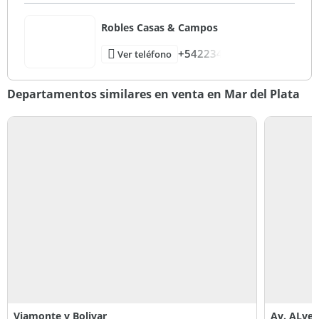
Robles Casas & Campos
+542234
Ver teléfono
Departamentos similares en venta en Mar del Plata
Viamonte y Bolivar
Av. ALvea