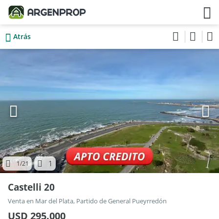
Atrás
1
1
/21
Castelli 20
Venta en Mar del Plata, Partido de General Pueyrredón
USD 295.000