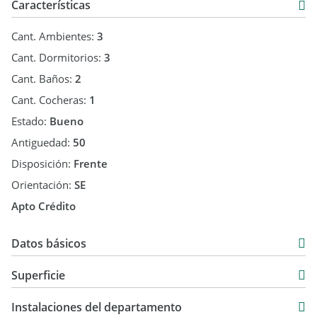
Características
Cant. Ambientes:
3
Cant. Dormitorios:
3
Cant. Baños:
2
Cant. Cocheras:
1
Estado:
Bueno
Antiguedad:
50
Disposición:
Frente
Orientación:
SE
Apto Crédito
Datos básicos
Departamento
Superficie
Venta
80 m2
USD 295.000
Instalaciones del departamento
80 m2