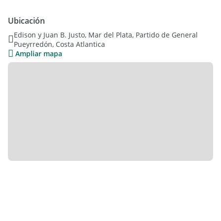
pileta, gimnasio y laundry.
Ubicación
Edison y Juan B. Justo, Mar del Plata, Partido de General
Pueyrredón, Costa Atlantica
Ampliar mapa