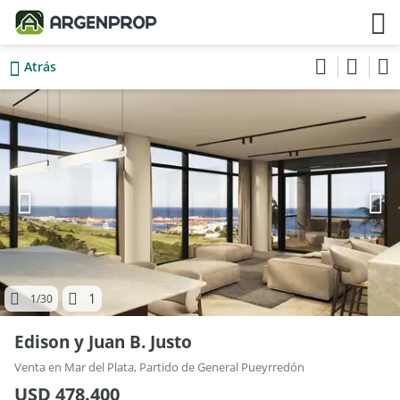
Atrás
1
1
/30
Edison y Juan B. Justo
Venta en Mar del Plata, Partido de General Pueyrredón
USD 478.400