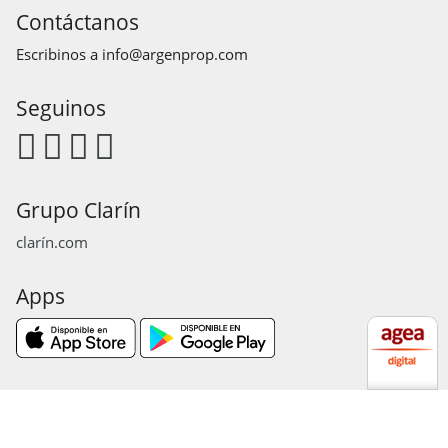
Contáctanos
Escribinos a
info@argenprop.com
Seguinos
Grupo Clarín
clarín.com
Apps