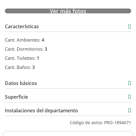
Ver más fotos
Características
Cant. Ambientes:
4
Cant. Dormitorios:
3
Cant. Toilettes:
1
Cant. Baños:
3
Datos básicos
Venta
Superficie
USD 478.400
127 m2
Instalaciones del departamento
184 m2
Código de aviso: PRO-1894671