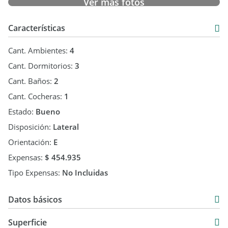
Ver más fotos
Características
Cant. Ambientes:
4
Cant. Dormitorios:
3
Cant. Baños:
2
Cant. Cocheras:
1
Estado:
Bueno
Disposición:
Lateral
Orientación:
E
Expensas:
$ 454.935
Tipo Expensas:
No Incluidas
Datos básicos
Departamento
Superficie