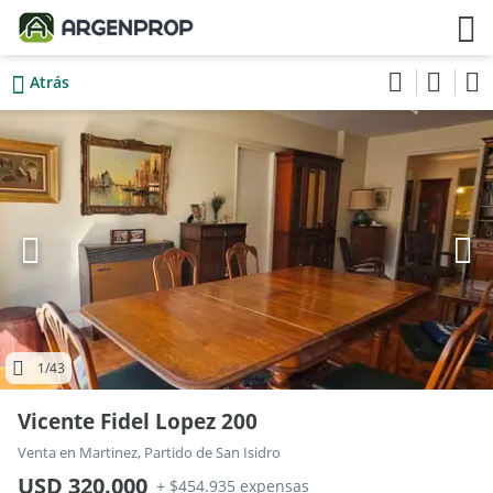
Atrás
1
/43
Vicente Fidel Lopez 200
Venta en Martinez, Partido de San Isidro
USD 320.000
+ $454.935 expensas