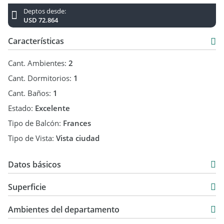
Deptos desde:
USD 72.864
Características
Cant. Ambientes:
2
Cant. Dormitorios:
1
Cant. Baños:
1
Estado:
Excelente
Tipo de Balcón:
Frances
Tipo de Vista:
Vista ciudad
Datos básicos
Departamento
Superficie
Venta
37,12 m2
USD 72.864
Ambientes del departamento
5,12 m2