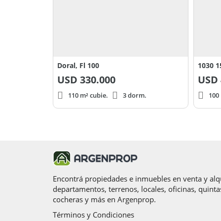
Doral, Fl 100
USD
330.000
USD
110 m² cubie.
3 dorm.
100 
Encontrá propiedades e inmuebles en venta y alqu
departamentos, terrenos, locales, oficinas, quinta
cocheras y más en Argenprop.
Términos y Condiciones