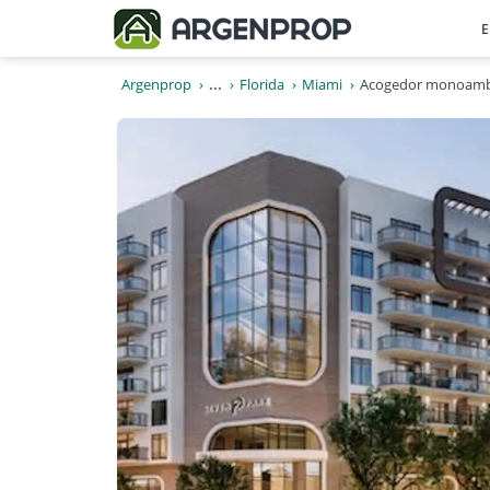
E
Argenprop
...
Florida
Miami
Acogedor monoambie