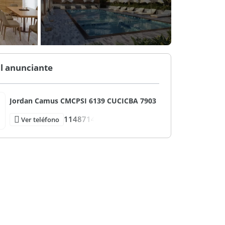
l anunciante
Jordan Camus CMCPSI 6139 CUCICBA 7903
1148714
Ver teléfono