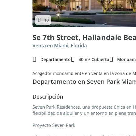
10
Se 7th Street, Hallandale Be
Venta en Miami, Florida
Departamento
40 m² Cubierta
Monoamb
Acogedor monoambiente en venta en la zona de 
Departamento en Seven Park Mia
Descripción
Seven Park Residences, una propuesta única en 
flexibilidad de alquiler y un entorno en plena tr
Proyecto Seven Park