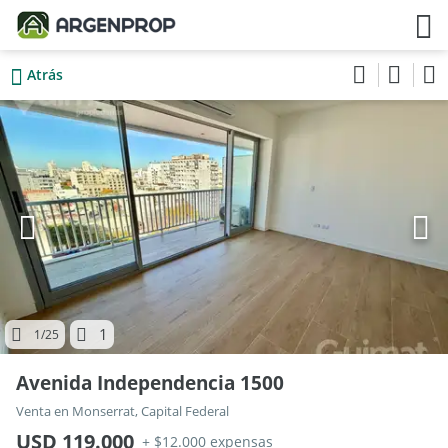
Atrás
1
1
/25
Avenida Independencia 1500
Venta en Monserrat, Capital Federal
USD 119.000
+ $12.000 expensas