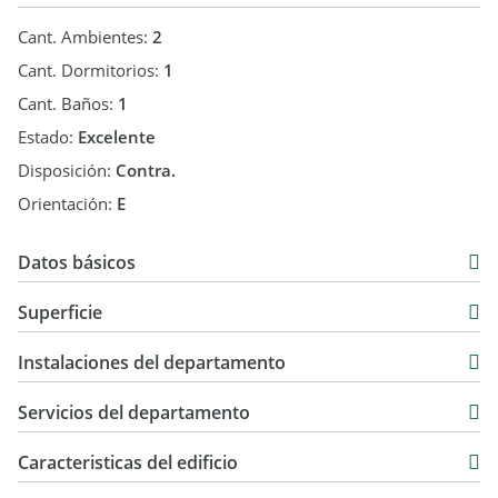
Cant. Ambientes:
2
Cant. Dormitorios:
1
Cant. Baños:
1
Estado:
Excelente
Disposición:
Contra.
Orientación:
E
Datos básicos
Departamento
Superficie
Venta
51 m2
USD 84.000
Instalaciones del departamento
51 m2
Servicios del departamento
Caracteristicas del edificio
7