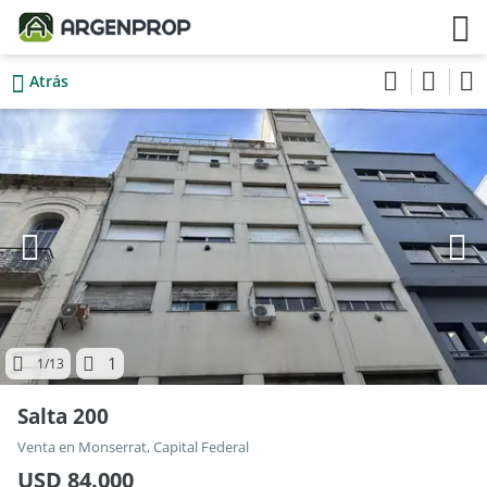
Atrás
1
1
/13
Salta 200
Venta en Monserrat, Capital Federal
USD 84.000