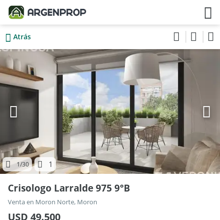
Atrás
1
1
/30
Crisologo Larralde 975 9°B
Venta en Moron Norte, Moron
USD 49.500