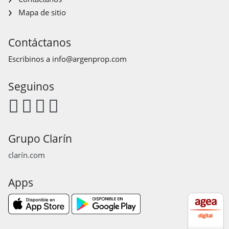
Mapa de sitio
Contáctanos
Escribinos a
info@argenprop.com
Seguinos
Grupo Clarín
clarín.com
Apps