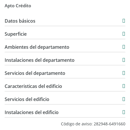
Apto Crédito
Datos básicos
Departamento
Superficie
Venta
43 m2
USD 55.000
Ambientes del departamento
50 m2
93 m2
Instalaciones del departamento
Servicios del departamento
Caracteristicas del edificio
8
Servicios del edificio
2
8
Instalaciones del edificio
Standard
Código de aviso: 282948-6491660
Muy Bueno