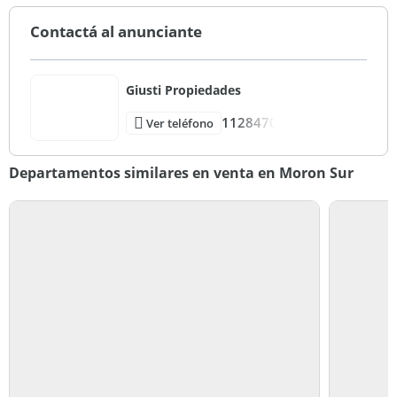
Vista ciudad
Contactá al anunciante
Giusti Propiedades
1128470
Ver teléfono
Departamentos similares en venta en Moron Sur