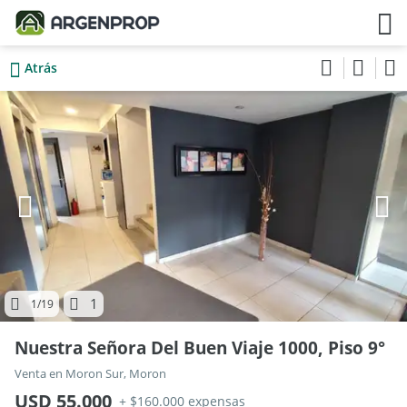
Atrás
1
1
/19
Nuestra Señora Del Buen Viaje 1000, Piso 9°
Venta en Moron Sur, Moron
USD 55.000
+ $160.000 expensas