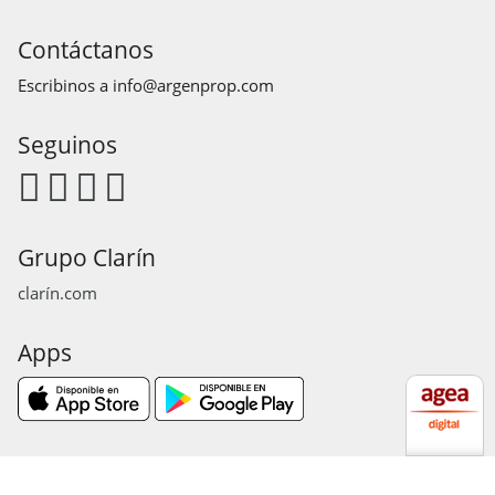
Contáctanos
Escribinos a
info@argenprop.com
Seguinos
Grupo Clarín
clarín.com
Apps