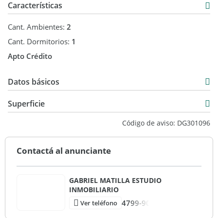
Características
Cant. Ambientes:
2
Cant. Dormitorios:
1
Apto Crédito
Datos básicos
Departamento
Superficie
Venta
50 m2
Código de aviso: DG301096
USD 115.000
50 m2
Contactá al anunciante
GABRIEL MATILLA ESTUDIO
INMOBILIARIO
4799-90
Ver teléfono