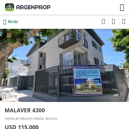
Atrás
1
/18
MALAVER 4300
Venta en Munro-Oeste, Munro
USD 115.000