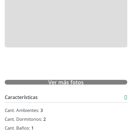
Ver más fotos
Características
Cant. Ambientes:
3
Cant. Dormitorios:
2
Cant. Baños:
1