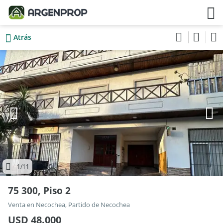
Atrás
1
/11
75 300, Piso 2
Venta en Necochea, Partido de Necochea
USD 48.000