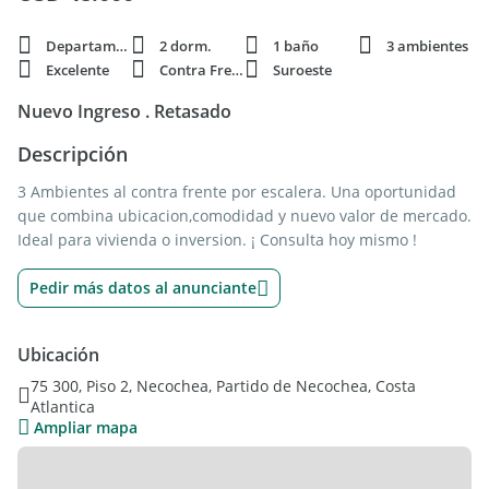
Departamento
2 dorm.
1 baño
3 ambientes
Excelente
Contra Frente
Suroeste
Nuevo Ingreso . Retasado
Descripción
3 Ambientes al contra frente por escalera. Una oportunidad
que combina ubicacion,comodidad y nuevo valor de mercado.
Ideal para vivienda o inversion. ¡ Consulta hoy mismo !
Pedir más datos al anunciante
Ubicación
75 300, Piso 2, Necochea, Partido de Necochea, Costa
Atlantica
Ampliar mapa