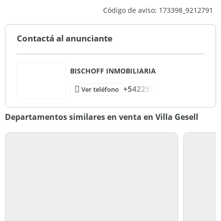
5
Código de aviso: 173398_9212791
1
Contactá al anunciante
BISCHOFF INMOBILIARIA
+542255
Ver teléfono
Departamentos similares en venta en Villa Gesell