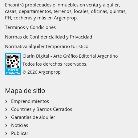
Encontrá propiedades e inmuebles en venta y alquiler,
casas, departamentos, terrenos, locales, oficinas, quintas,
PH, cocheras y más en Argenprop.
Términos y Condiciones
Normas de Confidencialidad y Privacidad
Normativa alquiler temporario turístico
Clarín Digital - Arte Gráfico Editorial Argentino
Todos los derechos reservados.
© 2026 Argenprop
Mapa de sitio
Emprendimientos
Countries y Barrios Cerrados
Garantías de alquiler
Noticias
Publicar