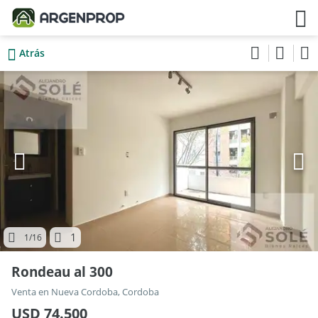
Atrás
1
1
/16
Rondeau al 300
Venta en Nueva Cordoba, Cordoba
USD 74.500