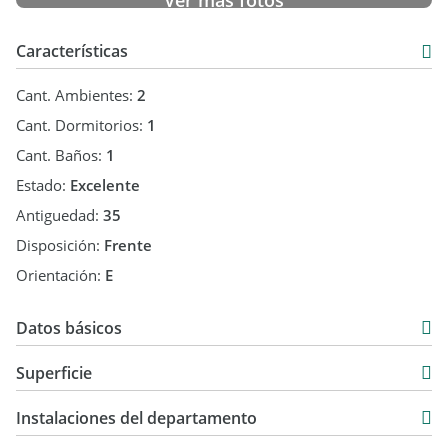
Ver más fotos
Características
Cant. Ambientes:
2
Cant. Dormitorios:
1
Cant. Baños:
1
Estado:
Excelente
Antiguedad:
35
Disposición:
Frente
Orientación:
E
Datos básicos
Departamento
Superficie
Venta
35 m2
USD 74.500
Instalaciones del departamento
3 m2