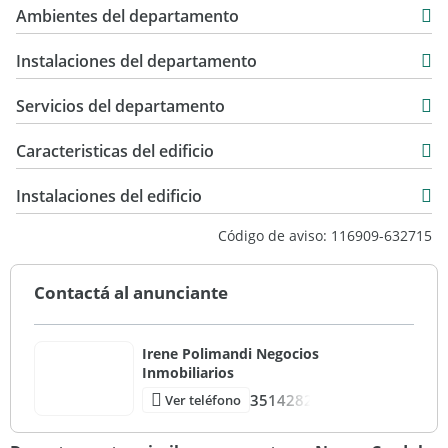
USD 298.000
Ambientes del departamento
400 m2
Instalaciones del departamento
Servicios del departamento
Caracteristicas del edificio
1
Instalaciones del edificio
40
Código de aviso: 116909-632715
Torre
Excelente
Contactá al anunciante
Irene Polimandi Negocios
Inmobiliarios
3514282
Ver teléfono