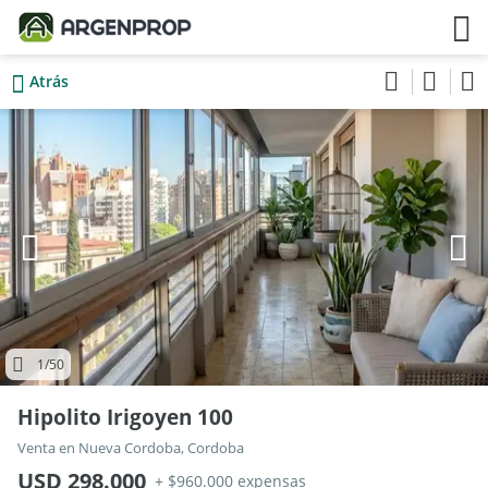
Atrás
1
/50
Hipolito Irigoyen 100
Venta en Nueva Cordoba, Cordoba
USD 298.000
+ $960.000 expensas