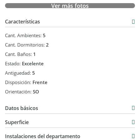
y bien conectado.
Ver más fotos
Características
Cant. Ambientes:
5
Cant. Dormitorios:
2
Cant. Baños:
1
Estado:
Excelente
Antiguedad:
5
Disposición:
Frente
Orientación:
SO
Datos básicos
Departamento
Superficie
Venta
70 m2
USD 165.000
Instalaciones del departamento