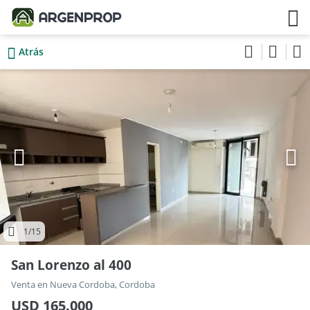
Atrás
1
/15
San Lorenzo al 400
Venta en Nueva Cordoba, Cordoba
USD 165.000