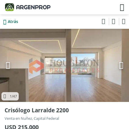
Atrás
1
/47
Crisólogo Larralde 2200
Venta en Nuñez, Capital Federal
USD 215.000