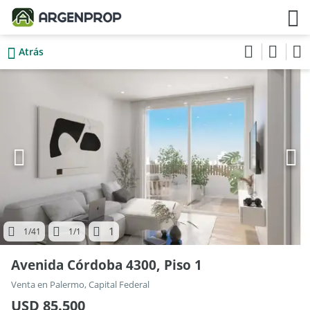
Atrás
1
1
/41
1
/1
Avenida Córdoba 4300, Piso 1
Venta en Palermo, Capital Federal
USD 85.500