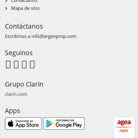
Mapa de sitio
Contáctanos
Escribinos a
info@argenprop.com
Seguinos
Grupo Clarín
clarín.com
Apps