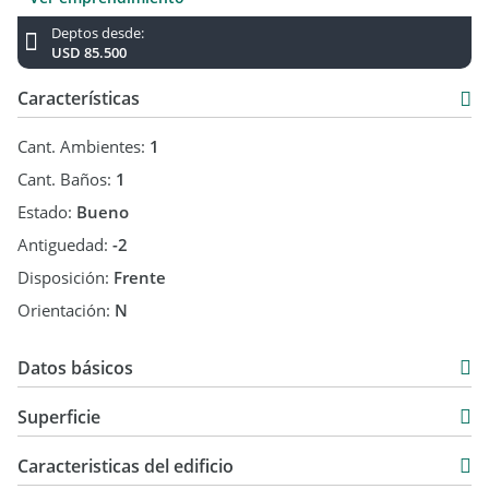
Deptos desde:
USD 85.500
Características
Cant. Ambientes:
1
Cant. Baños:
1
Estado:
Bueno
Antiguedad:
-2
Disposición:
Frente
Orientación:
N
Datos básicos
Venta
Superficie
USD 85.500
37 m2
Caracteristicas del edificio
37 m2