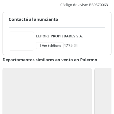
13
Código de aviso: BB95700631
4
Contactá al anunciante
LEPORE PROPIEDADES S.A.
4775 09
Ver teléfono
Departamentos similares en venta en Palermo