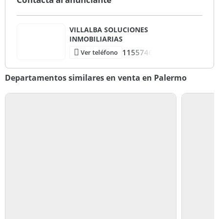
correspondientes antes de concretar cualquier operación.
VILLALBA SOLUCIONES
INMOBILIARIAS
1155746
Ver teléfono
Departamentos similares en venta en Palermo