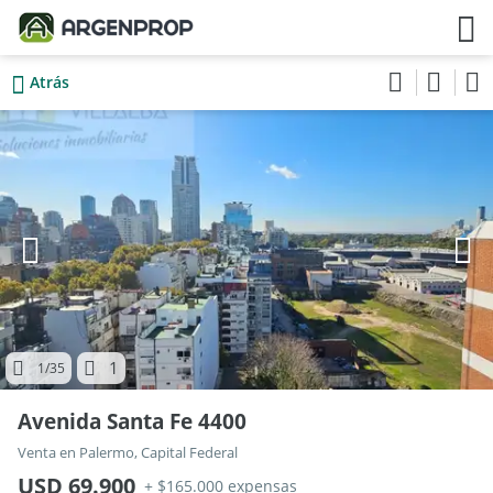
Atrás
1
1
/35
Avenida Santa Fe 4400
Venta en Palermo, Capital Federal
USD 69.900
+ $165.000 expensas