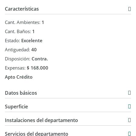
Características
Cant. Ambientes:
1
Cant. Baños:
1
Estado:
Excelente
Antiguedad:
40
Disposición:
Contra.
Expensas:
$ 168.000
Apto Crédito
Datos básicos
Departamento
Superficie
Venta
36 m2
USD 74.500
Instalaciones del departamento
12 m2
48 m2
Servicios del departamento