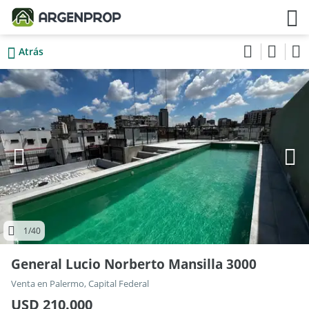
Atrás
1
/40
General Lucio Norberto Mansilla 3000
Venta en Palermo, Capital Federal
USD 210.000