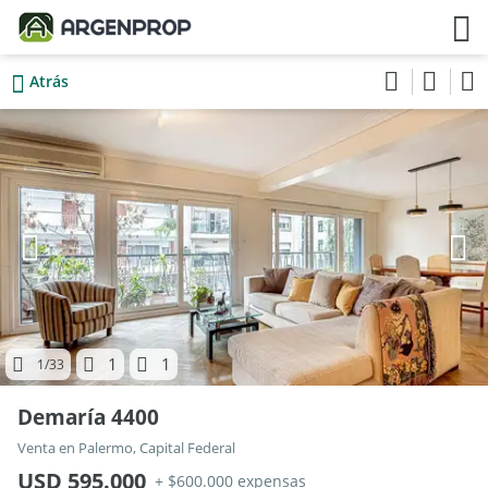
Atrás
1
1
1
/33
Demaría 4400
Venta en Palermo, Capital Federal
USD 595.000
+ $600.000 expensas