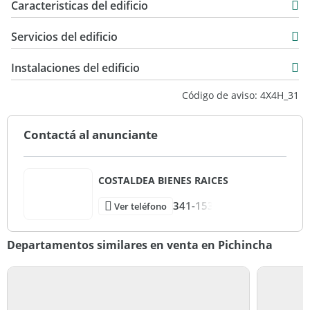
Caracteristicas del edificio
10
Servicios del edificio
2
14
Instalaciones del edificio
Torre
Código de aviso: 4X4H_31
Excelente
Contactá al anunciante
COSTALDEA BIENES RAICES
341-153
Ver teléfono
Departamentos similares en venta en Pichincha