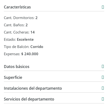
Características
Cant. Dormitorios:
2
Cant. Baños:
2
Cant. Cocheras:
14
Estado:
Excelente
Tipo de Balcón:
Corrido
Expensas:
$ 240.000
Datos básicos
Departamento
Superficie
Venta
85 m2
USD 180.000
Instalaciones del departamento
10 m2
95 m2
Servicios del departamento