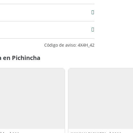
Excelente
Código de aviso: 4X4H_42
 en Pichincha