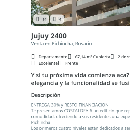
14
4
Jujuy 2400
Venta en Pichincha, Rosario
Departamento
67,14 m² Cubierta
2 dor
Excelente
Frente
Y si tu próxima vida comienza aca
elegancia y la funcionalidad se fu
Descripción
ENTREGA 30% y RESTO FINANCIACION
Te presentamos COSTALDEA 6 un edificio que repr
comodidad, ofreciendo a sus residentes una exper
Pichincha
Los primeros cuatro niveles están dedicados a s