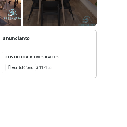
l anunciante
COSTALDEA BIENES RAICES
341-153
Ver teléfono