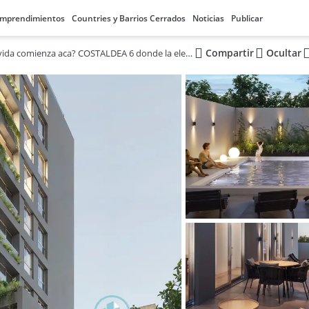
mprendimientos
Countries y Barrios Cerrados
Noticias
Publicar
Compartir
Ocultar
Y si tu próxima vida comienza aca? COSTALDEA 6 donde la elegancia y la funcionalidad se fusionan