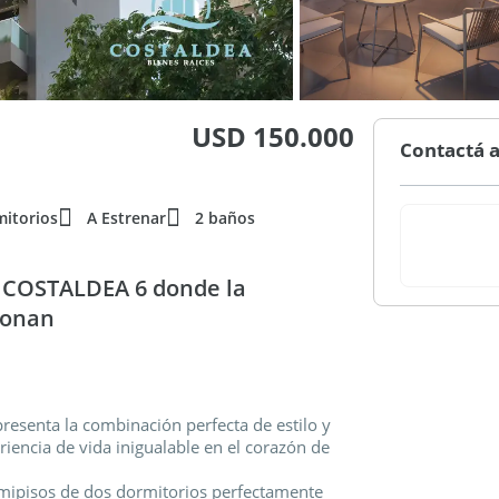
USD 150.000
Contactá a
mitorios
A Estrenar
2 baños
? COSTALDEA 6 donde la
sionan
esenta la combinación perfecta de estilo y
iencia de vida inigualable en el corazón de
emipisos de dos dormitorios perfectamente