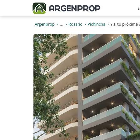
E
Argenprop
...
Rosario
Pichincha