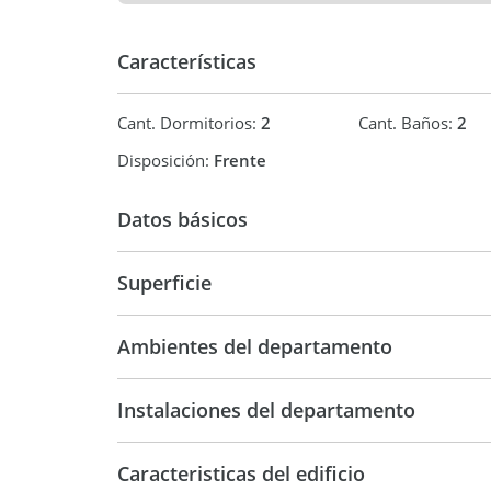
Características
Cant. Dormitorios:
2
Cant. Baños:
2
Disposición:
Frente
Datos básicos
Superficie
Departamento
67,14 m2
Ambientes del departamento
Instalaciones del departamento
Caracteristicas del edificio