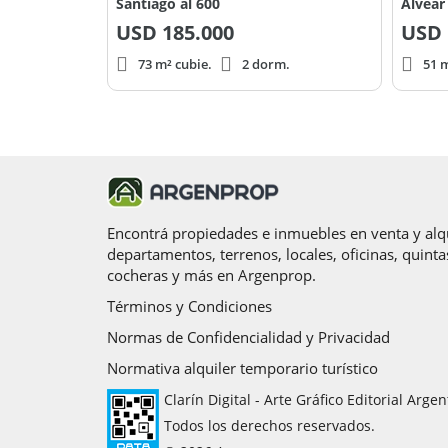
Santiago al 600
Alvear 
USD
185.000
USD
73 m² cubie.
2 dorm.
51 m
Encontrá propiedades e inmuebles en venta y alqu
departamentos, terrenos, locales, oficinas, quinta
cocheras y más en Argenprop.
Términos y Condiciones
Normas de Confidencialidad y Privacidad
Normativa alquiler temporario turístico
Clarín Digital - Arte Gráfico Editorial Argen
Todos los derechos reservados.