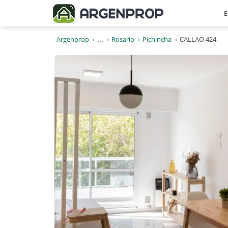
E
Argenprop
...
Rosario
Pichincha
CALLAO 424