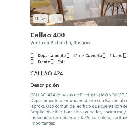
1
26
Callao 400
Venta en Pichincha, Rosario
Departamento
41 m² Cubierta
1 baño
Frente
Este
CALLAO 424
Descripción
CALLAO 424 (A pasos de Pichincha) MONOAMBIE
Departamento de monoambiente con Balcón al con
(aprox). Uso común del edificio que cuenta con cé
Amplio divisible, barra desayunador, cocina muy 
inoxidable, termotanque, baño completo, cortinas 
importantes: