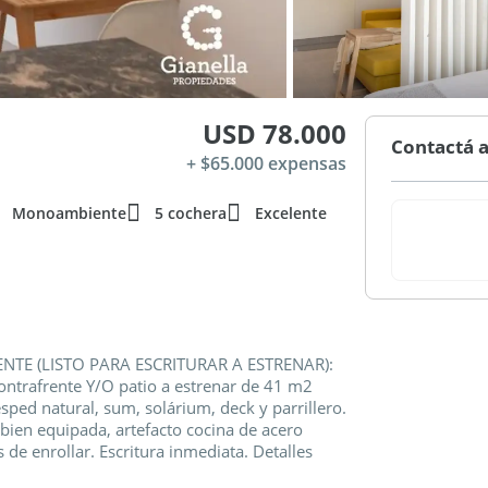
USD 78.000
Contactá a
+ $65.000 expensas
Monoambiente
5 cochera
Excelente
NTE (LISTO PARA ESCRITURAR A ESTRENAR):
trafrente Y/O patio a estrenar de 41 m2
sped natural, sum, solárium, deck y parrillero.
bien equipada, artefacto cocina de acero
de enrollar. Escritura inmediata. Detalles