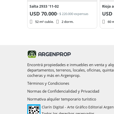
Salta 2933 '11-02
Rioja 
USD
70.000
USD
+ $ 220.000 expensas
52 m² cubie.
2 dorm.
60 m
Encontrá propiedades e inmuebles en venta y alqu
departamentos, terrenos, locales, oficinas, quinta
cocheras y más en Argenprop.
Términos y Condiciones
Normas de Confidencialidad y Privacidad
Normativa alquiler temporario turístico
Clarín Digital - Arte Gráfico Editorial Argen
Todos los derechos reservados.