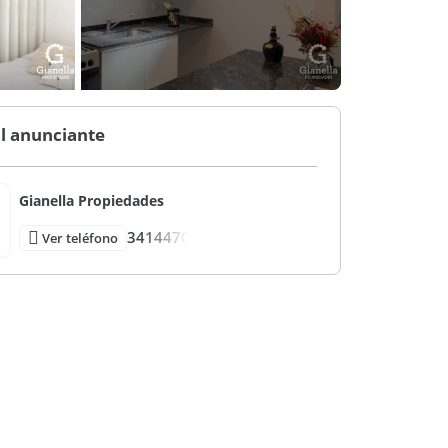
l anunciante
Gianella Propiedades
3414470
Ver teléfono