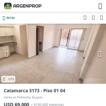
Atrás
1
/15
Catamarca 3173 - Piso 01 04
Venta en Pichincha, Rosario
USD 69.000
+ $100.000 expensas