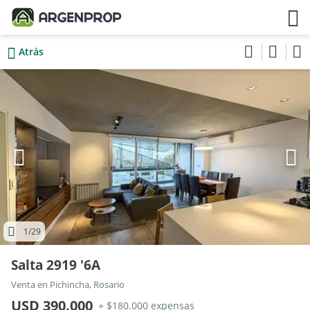
Atrás
1
/29
Salta 2919 '6A
Venta en Pichincha, Rosario
USD 390.000
+ $180.000 expensas