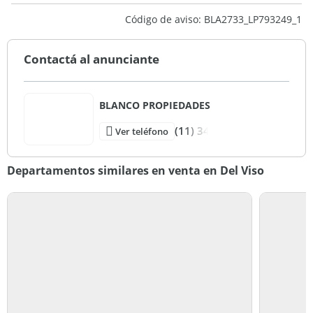
26 m2
Código de aviso: BLA2733_LP793249_1
104 m2
Contactá al anunciante
BLANCO PROPIEDADES
(11) 34
Ver teléfono
Departamentos similares en venta en Del Viso