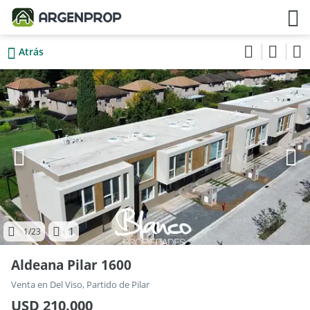
Atrás
1
1
/23
Aldeana Pilar 1600
Venta en Del Viso, Partido de Pilar
USD 210.000