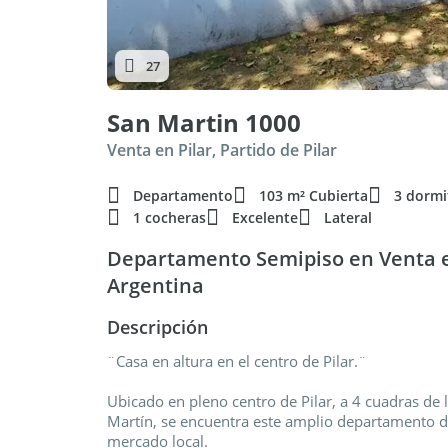
27
San Martin 1000
Venta en Pilar, Partido de Pilar
Departamento
103 m² Cubierta
3 dormi
1 cocheras
Excelente
Lateral
Departamento Semipiso en Venta en
Argentina
Descripción
¨Casa en altura en el centro de Pilar.¨
Ubicado en pleno centro de Pilar, a 4 cuadras de l
Martín, se encuentra este amplio departamento de
mercado local.