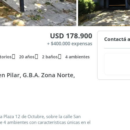
USD 178.900
Contactá a
+ $400.000 expensas
torios
20 años
2 baños
4 ambientes
 Pilar, G.B.A. Zona Norte,
a Plaza 12 de Octubre, sobre la calle San
 4 ambientes con características únicas en el