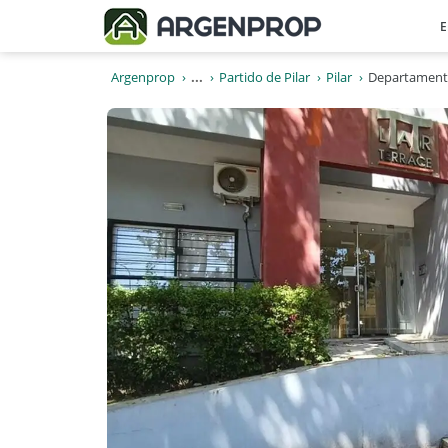
E
Argenprop
...
Partido de Pilar
Pilar