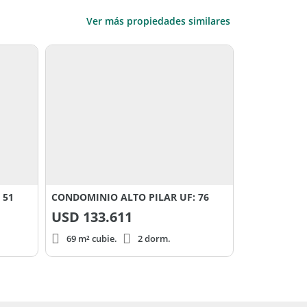
Ver más propiedades similares
 51
CONDOMINIO ALTO PILAR UF: 76
USD
133.611
69 m² cubie.
2 dorm.