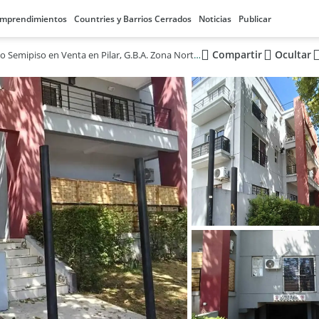
mprendimientos
Countries y Barrios Cerrados
Noticias
Publicar
Compartir
Ocultar
Departamento Semipiso en Venta en Pilar, G.B.A. Zona Norte, Argentina