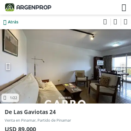
Atrás
1
/22
De Las Gaviotas 24
Venta en Pinamar, Partido de Pinamar
USD 89.000