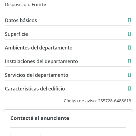
Disposición:
Frente
Datos básicos
Departamento
Superficie
Venta
55 m2
USD 89.000
Ambientes del departamento
5 m2
70 m2
Instalaciones del departamento
Servicios del departamento
Caracteristicas del edificio
Torre
Código de aviso: 255728-6488613
Bueno
Contactá al anunciante