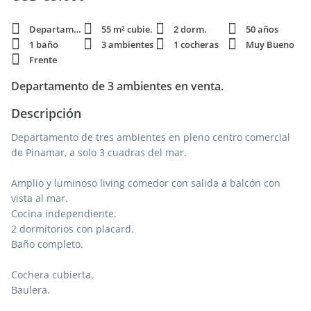
Departamento
55 m² cubie.
2 dorm.
50 años
1 baño
3 ambientes
1 cocheras
Muy Bueno
Frente
Departamento de 3 ambientes en venta.
Descripción
Departamento de tres ambientes en pleno centro comercial
de Pinamar, a solo 3 cuadras del mar.
Amplio y luminoso living comedor con salida a balcón con
vista al mar.
Cocina independiente.
2 dormitorios con placard.
Baño completo.
Cochera cubierta.
Baulera.