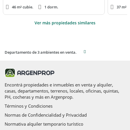
46 m² cubie.
1 dorm.
37 m² c
Ver más propiedades similares
Departamento de 3 ambientes en venta.
Encontrá propiedades e inmuebles en venta y alquiler,
casas, departamentos, terrenos, locales, oficinas, quintas,
PH, cocheras y más en Argenprop.
Términos y Condiciones
Normas de Confidencialidad y Privacidad
Normativa alquiler temporario turístico