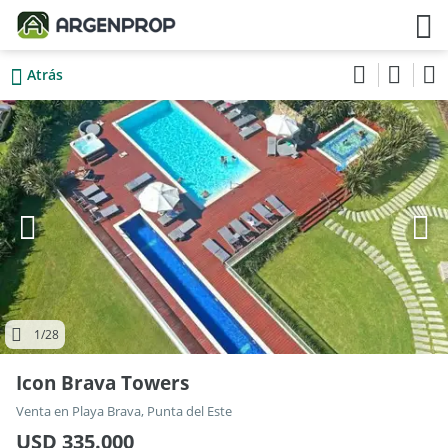
Atrás
1
/28
Icon Brava Towers
Venta en Playa Brava, Punta del Este
USD 335.000