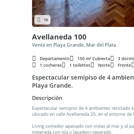
18
Avellaneda 100
Venta en Playa Grande, Mar del Plata
Departamento
150 m² Cubierta
3 dormi
1 cocheras
1 toilettes
Norte
Frente
Espectacular semipiso de 4 ambien
Playa Grande.
Descripción
Espectacular semipiso de 4 ambientes reciclado en
ubicado en calle Avellaneda 20, en el entorno de
Living comedor apaisado con vistas al mar y al pa
integrada con isla y lavadero separado.