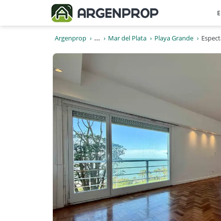
E
Argenprop
...
Mar del Plata
Playa Grande