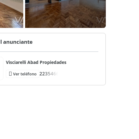
l anunciante
Visciarelli Abad Propiedades
2235466
Ver teléfono