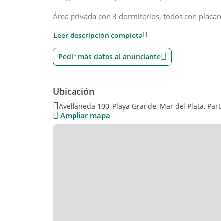
Área privada con 3 dormitorios, todos con placard.
baño completo.
Leer descripción completa
Dependencia de servicio con baño.
Pedir más datos al anunciante
Calefacción por radiadores. Aberturas con DVH.
Cochera fija y cubierta para un vehículo. Baulera.
Ubicación
Su valor, USD 465.000.-
Avellaneda 100, Playa Grande, Mar del Plata, Par
Ampliar mapa
¡Consultenos! Visciarelli Abad Propiedades / / .