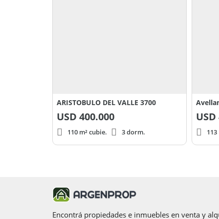
ARISTOBULO DEL VALLE 3700
Avella
USD
400.000
USD
110 m² cubie.
3 dorm.
113 
Encontrá propiedades e inmuebles en venta y alqu