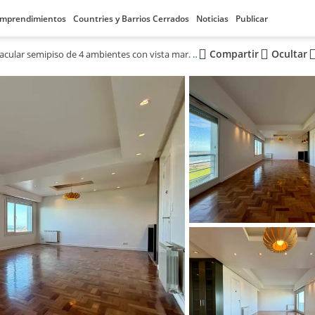
mprendimientos
Countries y Barrios Cerrados
Noticias
Publicar
Compartir
Ocultar
Espectacular semipiso de 4 ambientes con vista mar. Cochera. Playa Grande.