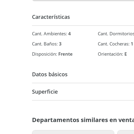
Características
Cant. Ambientes:
4
Cant. Dormitorio
Cant. Baños:
3
Cant. Cocheras:
1
Disposición:
Frente
Orientación:
E
Datos básicos
Semipiso
Superficie
150 m2
150 m
Departamentos similares en vent