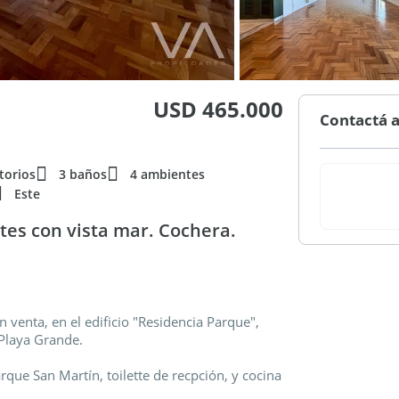
USD 465.000
Contactá a
torios
3 baños
4 ambientes
Este
tes con vista mar. Cochera.
 venta, en el edificio "Residencia Parque",
 Playa Grande.
rque San Martín, toilette de recpción, y cocina