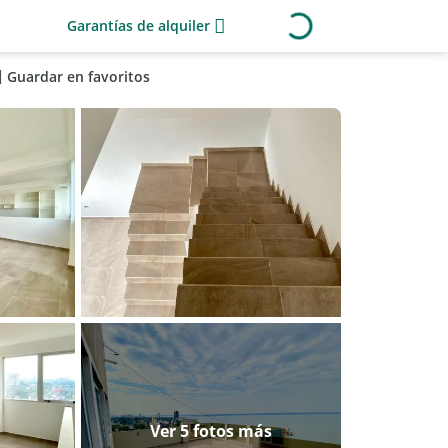
Garantías de alquiler
Guardar en favoritos
Ver 5 fotos más