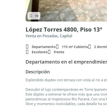
10
López Torres 4800, Piso 13°
Venta en Posadas, Capital
Departamento
115 m² Cubierta
2 dormi
Excelente
Frente
Departamento en el emprendimie
Descripción
Esplendido duplex con terraza con vista al rio a e
Descubrí el lujo contemporáneo en Torre Ipanem
Este dúplex a estrenar te ofrece más que una vivie
panorámicas al majestuoso Río Paraná. Con una ter
libre y momentos inolvidables, cada detalle ha 