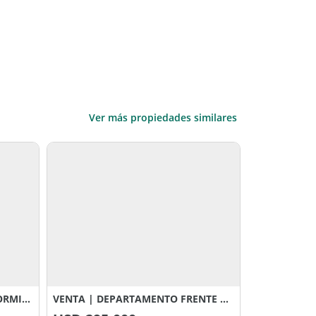
Ver más propiedades similares
VENTA | DEPARTAMENTO 3 DORMITORIOS – PROYECTO SANTA MARÍA
VENTA | DEPARTAMENTO FRENTE A LA COSTANERA – POSADAS