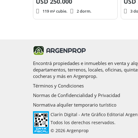
USD
250.000
USD
119 m² cubie.
2 dorm.
3 d
Encontrá propiedades e inmuebles en venta y alqu
departamentos, terrenos, locales, oficinas, quinta
cocheras y más en Argenprop.
Términos y Condiciones
Normas de Confidencialidad y Privacidad
Normativa alquiler temporario turístico
Clarín Digital - Arte Gráfico Editorial Argen
Todos los derechos reservados.
© 2026 Argenprop