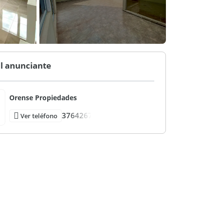
l anunciante
Orense Propiedades
3764267
Ver teléfono