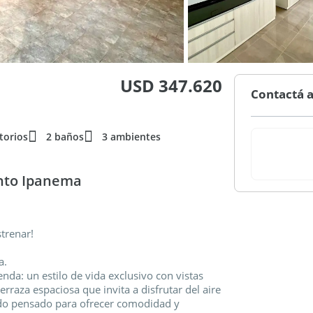
USD 347.620
Contactá a
torios
2 baños
3 ambientes
nto Ipanema
strenar!
a.
nda: un estilo de vida exclusivo con vistas
raza espaciosa que invita a disfrutar del aire
sido pensado para ofrecer comodidad y