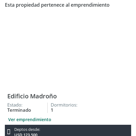
Esta propiedad pertenece al emprendimiento
Edificio Madroño
Estado:
Dormitorios:
Terminado
1
Ver emprendimiento
Deptos desde:
USD 123.500