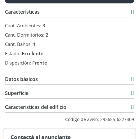
Características
Cant. Ambientes:
3
Cant. Dormitorios:
2
Cant. Baños:
1
Estado:
Excelente
Disposición:
Frente
Datos básicos
Departamento
Superficie
Venta
57 m2
USD 123.500
Caracteristicas del edificio
69 m2
5
Código de aviso: 293655-6227409
Contactá al anunciante