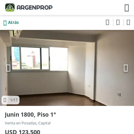
Atrás
1
/17
Junin 1800, Piso 1°
Venta en Posadas, Capital
USD 123.500