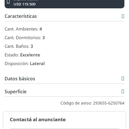
USD 119.500
Características
Cant. Ambientes:
4
Cant. Dormitorios:
3
Cant. Baños:
3
Estado:
Excelente
Disposición:
Lateral
Datos básicos
Departamento
Superficie
Venta
162 m2
Código de aviso: 293655-6250764
USD 323.000
219 m2
Contactá al anunciante