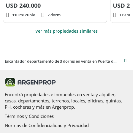
USD
240.000
USD
25
110 m² cubie.
2 dorm.
119 m² 
Ver más propiedades similares
Encantador departamento de 3 dorms en venta en Puerta de Alcalá, Posadas
Encontrá propiedades e inmuebles en venta y alquiler,
casas, departamentos, terrenos, locales, oficinas, quintas,
PH, cocheras y más en Argenprop.
Términos y Condiciones
Normas de Confidencialidad y Privacidad