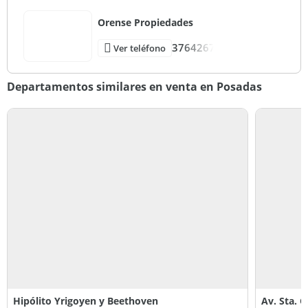
Orense Propiedades
3764267
Ver teléfono
Departamentos similares en venta en Posadas
Hipólito Yrigoyen y Beethoven
Av. Sta. C