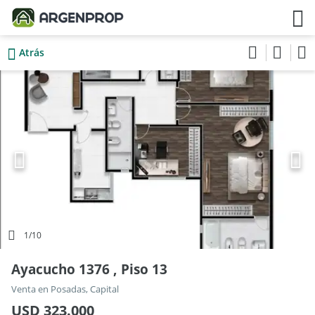
Atrás
1
/10
Ayacucho 1376 , Piso 13
Venta en Posadas, Capital
USD 323.000