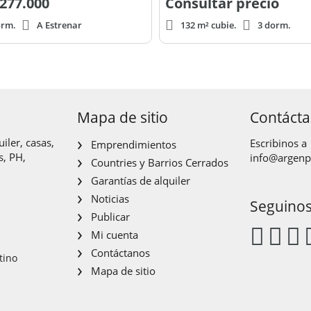
277.000
Consultar precio
orm.
A Estrenar
132 m² cubie.
3 dorm.
Mapa de sitio
Contáct
iler, casas,
Escribinos a
Emprendimientos
s, PH,
info@argen
Countries y Barrios Cerrados
Garantías de alquiler
Noticias
Seguino
Publicar
Mi cuenta
Contáctanos
tino
Mapa de sitio