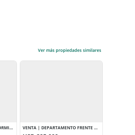
Ver más propiedades similares
VENTA | DEPARTAMENTO 3 DORMITORIOS – PROYECTO SANTA MARÍA
VENTA | DEPARTAMENTO FRENTE A LA COSTANERA – POSADAS