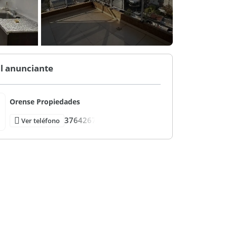
l anunciante
Orense Propiedades
3764267
Ver teléfono