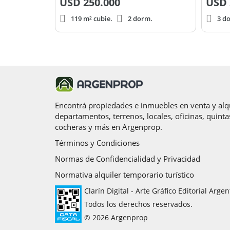
USD
250.000
USD
119 m² cubie.
2 dorm.
3 d
Encontrá propiedades e inmuebles en venta y alqu
departamentos, terrenos, locales, oficinas, quinta
cocheras y más en Argenprop.
Términos y Condiciones
Normas de Confidencialidad y Privacidad
Normativa alquiler temporario turístico
Clarín Digital - Arte Gráfico Editorial Argen
Todos los derechos reservados.
© 2026 Argenprop