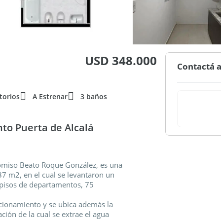
USD 348.000
Contactá a
torios
A Estrenar
3 baños
o Puerta de Alcalá
icomiso Beato Roque González, es una
7 m2, en el cual se levantaron un
8 pisos de departamentos, 75
acionamiento y se ubica además la
ación de la cual se extrae el agua