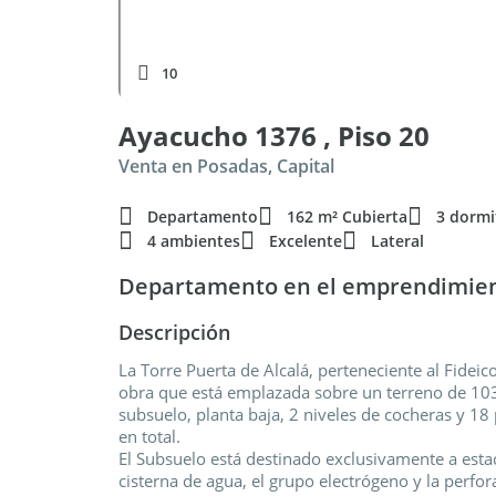
10
Ayacucho 1376 , Piso 20
Venta en Posadas, Capital
Departamento
162 m² Cubierta
3 dormi
4 ambientes
Excelente
Lateral
Departamento en el emprendimient
Descripción
La Torre Puerta de Alcalá, perteneciente al Fide
obra que está emplazada sobre un terreno de 103
subsuelo, planta baja, 2 niveles de cocheras y 1
en total.
El Subsuelo está destinado exclusivamente a est
cisterna de agua, el grupo electrógeno y la perfor