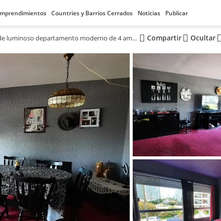
mprendimientos
Countries y Barrios Cerrados
Noticias
Publicar
Compartir
Ocultar
Venta de luminoso departamento moderno de 4 ambientes en Punta del Este