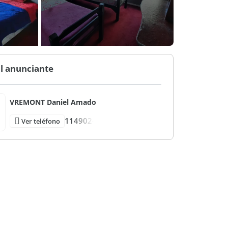
l anunciante
VREMONT Daniel Amado
114902-
Ver teléfono