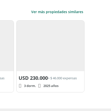
Ver más propiedades similares
USD
230.000
sas
+ $ 46.000 expensas
3 dorm.
2025 años