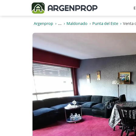
E
Argenprop
...
Maldonado
Punta del Este