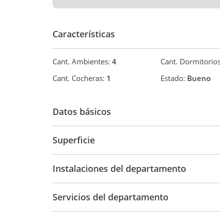
Características
Cant. Ambientes:
4
Cant. Dormitorio
Cant. Cocheras:
1
Estado:
Bueno
Datos básicos
Venta
USD 195.
Superficie
1 m2
Instalaciones del departamento
Servicios del departamento