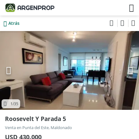
Atrás
1
/35
Roosevelt Y Parada 5
Venta en Punta del Este, Maldonado
USD 430.000