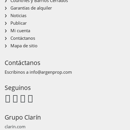
Countries y Barrios Cerrados
Garantías de alquiler
Noticias
Publicar
Mi cuenta
Contáctanos
Mapa de sitio
Contáctanos
Escribinos a
info@argenprop.com
Seguinos
Grupo Clarín
clarín.com