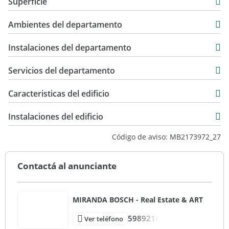
Superficie
Venta
196 m2
Ambientes del departamento
236 m2
Instalaciones del departamento
Servicios del departamento
Caracteristicas del edificio
4
Instalaciones del edificio
4
Código de aviso: MB2173972_27
Primera Categoria
Contactá al anunciante
MIRANDA BOSCH - Real Estate & ART
5989216
Ver teléfono