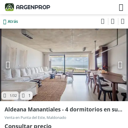
Atrás
1
1
/32
Aldeana Manantiales - 4 dormitorios en suite 100, Piso 2
Venta en Punta del Este, Maldonado
Consultar precio