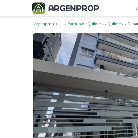
E
Argenprop
...
Partido de Quilmes
Quilmes