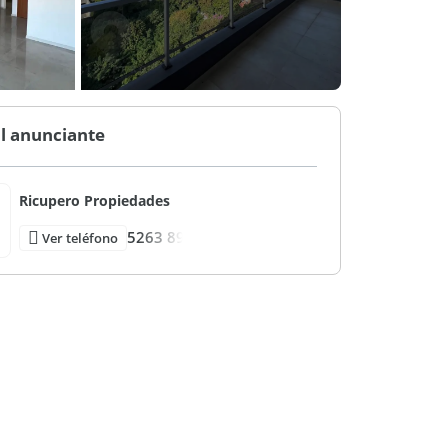
l anunciante
Ricupero Propiedades
5263 89
Ver teléfono